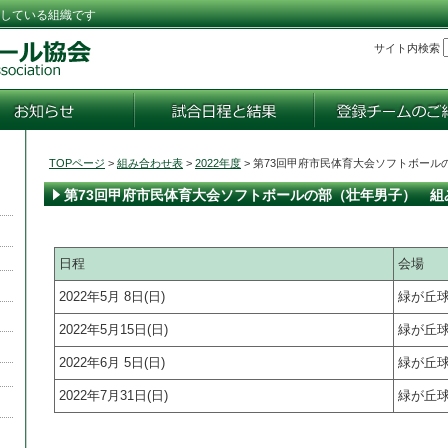
している組織です
サイト内検索
TOPページ
>
組み合わせ表
>
2022年度
> 第73回甲府市民体育大会ソフトボー
第73回甲府市民体育大会ソフトボールの部（壮年男子） 組
日程
会場
2022年5月 8日(日)
緑が丘
2022年5月15日(日)
緑が丘
2022年6月 5日(日)
緑が丘
2022年7月31日(日)
緑が丘