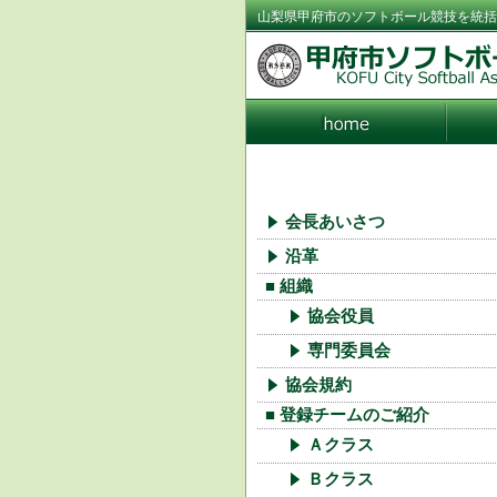
山梨県甲府市のソフトボール競技を統括
会長あいさつ
沿革
■ 組織
協会役員
専門委員会
協会規約
■ 登録チームのご紹介
Ａクラス
Ｂクラス