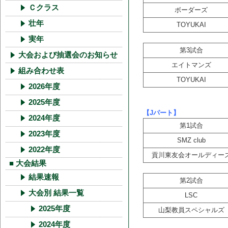
Ｃクラス
ボーダーズ
壮年
TOYUKAI
実年
第3試合
大会および抽選会のお知らせ
エイトマンズ
組み合わせ表
TOYUKAI
2026年度
2025年度
【Jパート】
2024年度
第1試合
2023年度
SMZ club
2022年度
貢川東友会オールディー
■ 大会結果
結果速報
第2試合
大会別 結果一覧
LSC
2025年度
山梨教員スペシャルズ
2024年度