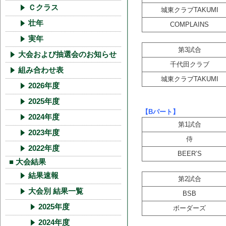
Ｃクラス
城東クラブTAKUMI
壮年
COMPLAINS
実年
第3試合
大会および抽選会のお知らせ
千代田クラブ
組み合わせ表
城東クラブTAKUMI
2026年度
2025年度
【Bパート】
2024年度
第1試合
2023年度
侍
2022年度
BEER’S
■ 大会結果
結果速報
第2試合
大会別 結果一覧
BSB
2025年度
ボーダーズ
2024年度