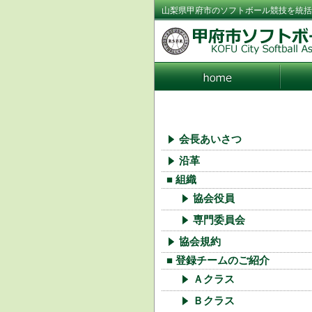
山梨県甲府市のソフトボール競技を統括
会長あいさつ
沿革
■ 組織
協会役員
専門委員会
協会規約
■ 登録チームのご紹介
Ａクラス
Ｂクラス