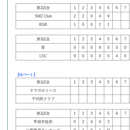
第2試合
1
2
3
4
5
6
7
SMZ Club
2
2
0
0
9
BSB
1
0
0
2
1
第3試合
1
2
3
4
5
6
7
零
0
0
0
8
0
0
0
LSC
9
0
0
0
0
4
X
【Hパート】
第1試合
1
2
3
4
5
6
7
ヤマガホリーズ
千代田クラブ
第2試合
1
2
3
4
5
6
7
甲府市役所
0
2
4
0
3