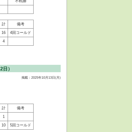
不戦勝
計
備考
16
4回コールド
4
2日）
掲載：2025年10月13日(月)
計
備考
1
10
5回コールド